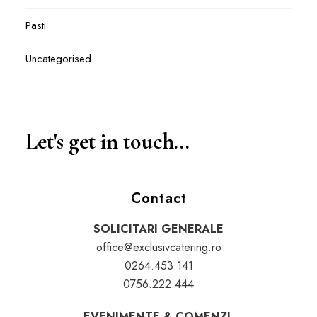
Pasti
Uncategorised
Let's get in touch...
Contact
SOLICITARI GENERALE
office@exclusivcatering.ro
0264.453.141
0756.222.444
EVENIMENTE & COMENZI