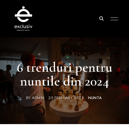
Exclusiv
Catering
&
6 trenduri pentru
Events
nuntile din 2024
BY
ADMIN
25 FEBRUARY 2024
NUNTA