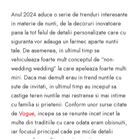
Anul 2024 aduce o serie de trenduri interesante
in materie de nunti, de la decoruri inovatoare
pana la tot felul de detalii personalizate care cu
siguranta vor adauga un farmec aparte nuntii
tale. De asemenea, in ultimul timp se
vehiculeaza foarte mult conceptul de “non-
wedding wedding” la care apeleaza foarte multi
miri. Daca mai demult erau in trend nuntile cu
sute de invitati, in ultimul timp au inceput sa
castige teren nuntile mai restranse si mai intime
cu familia si prietenii. Conform unor surse citate
de
Vogue
, incepe sa se renunte incet incet la
multe din traditiile cu care odata eram obisnuiti,
iar focusul principal cade pe micile detalii