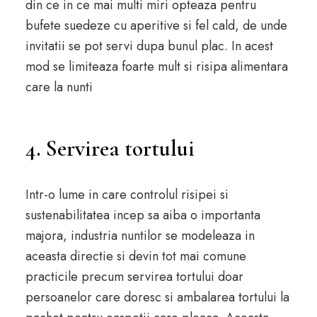
din ce in ce mai multi miri opteaza pentru
bufete suedeze cu aperitive si fel cald, de unde
invitatii se pot servi dupa bunul plac. In acest
mod se limiteaza foarte mult si risipa alimentara
care la nunti
4. Servirea tortului
Intr-o lume in care controlul risipei si
sustenabilitatea incep sa aiba o importanta
majora, industria nuntilor se modeleaza in
aceasta directie si devin tot mai comune
practicile precum servirea tortului doar
persoanelor care doresc si ambalarea tortului la