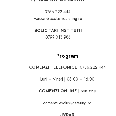
0756.222.444
vanzari@exclusivcatering.ro
SOLICITARI INSTITUTII
0799.013.986
Program
COMENZI TELEFONICE
0756.222.444
Luni – Vineri | 08.00 – 16.00
COMENZI ONLINE
| non-stop
comenzi.exclusivcatering.ro
LIVRARI