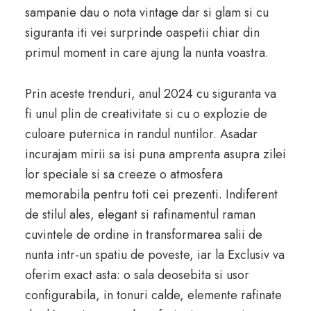
sampanie dau o nota vintage dar si glam si cu
siguranta iti vei surprinde oaspetii chiar din
primul moment in care ajung la nunta voastra.
Prin aceste trenduri, anul 2024 cu siguranta va
fi unul plin de creativitate si cu o explozie de
culoare puternica in randul nuntilor. Asadar
incurajam mirii sa isi puna amprenta asupra zilei
lor speciale si sa creeze o atmosfera
memorabila pentru toti cei prezenti. Indiferent
de stilul ales, elegant si rafinamentul raman
cuvintele de ordine in transformarea salii de
nunta intr-un spatiu de poveste, iar la Exclusiv va
oferim exact asta: o sala deosebita si usor
configurabila, in tonuri calde, elemente rafinate