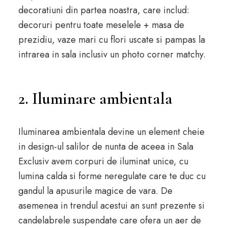
decoratiuni din partea noastra, care includ:
decoruri pentru toate meselele + masa de
prezidiu, vaze mari cu flori uscate si pampas la
intrarea in sala inclusiv un photo corner matchy.
2. Iluminare ambientala
Iluminarea ambientala devine un element cheie
in design-ul salilor de nunta de aceea in Sala
Exclusiv avem corpuri de iluminat unice, cu
lumina calda si forme neregulate care te duc cu
gandul la apusurile magice de vara. De
asemenea in trendul acestui an sunt prezente si
candelabrele suspendate care ofera un aer de