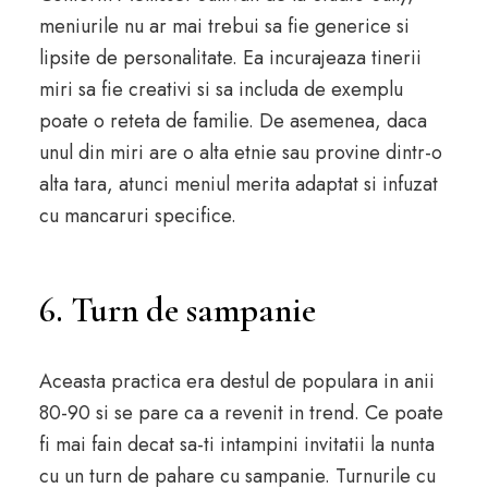
meniurile nu ar mai trebui sa fie generice si
lipsite de personalitate. Ea incurajeaza tinerii
miri sa fie creativi si sa includa de exemplu
poate o reteta de familie. De asemenea, daca
unul din miri are o alta etnie sau provine dintr-o
alta tara, atunci meniul merita adaptat si infuzat
cu mancaruri specifice.
6. Turn de sampanie
Aceasta practica era destul de populara in anii
80-90 si se pare ca a revenit in trend. Ce poate
fi mai fain decat sa-ti intampini invitatii la nunta
cu un turn de pahare cu sampanie. Turnurile cu