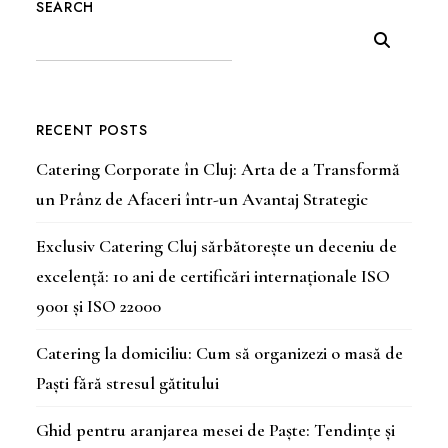
SEARCH
RECENT POSTS
Catering Corporate în Cluj: Arta de a Transformă
un Prânz de Afaceri într-un Avantaj Strategic
Exclusiv Catering Cluj sărbătorește un deceniu de
excelență: 10 ani de certificări internaționale ISO
9001 și ISO 22000
Catering la domiciliu: Cum să organizezi o masă de
Paști fără stresul gătitului
Ghid pentru aranjarea mesei de Paște: Tendințe și