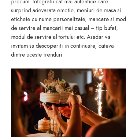
precum: fotografii cat mai autentice care
surprind adevarata emotie, meniuri de masa si
etichete cu nume personalizate, mancare si mod
de servire al mancarii mai casual – tip bufet,
modul de servire al tortului etc. Asadar va
invitam sa descoperiti in continuare, cateva
dintre aceste trenduri.