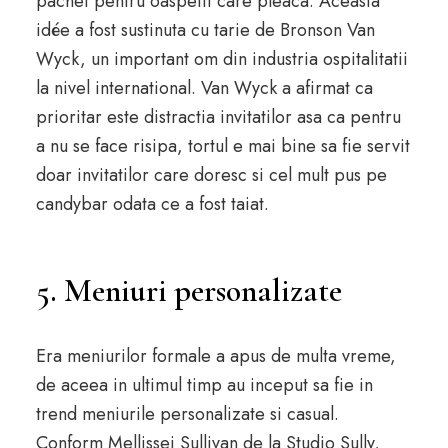
pachet pentru oaspetii care pleaca. Aceasta
idée a fost sustinuta cu tarie de Bronson Van
Wyck, un important om din industria ospitalitatii
la nivel international. Van Wyck a afirmat ca
prioritar este distractia invitatilor asa ca pentru
a nu se face risipa, tortul e mai bine sa fie servit
doar invitatilor care doresc si cel mult pus pe
candybar odata ce a fost taiat.
5. Meniuri personalizate
Era meniurilor formale a apus de multa vreme,
de aceea in ultimul timp au inceput sa fie in
trend meniurile personalizate si casual.
Conform Mellissei Sullivan de la Studio Sully,