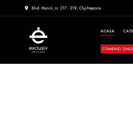
Blvd. Muncii, nr. 217 - 219, Cluj-Napoca
ACASA
CAT
COMENZI ONLI
Exclusiv
Catering
&
Events