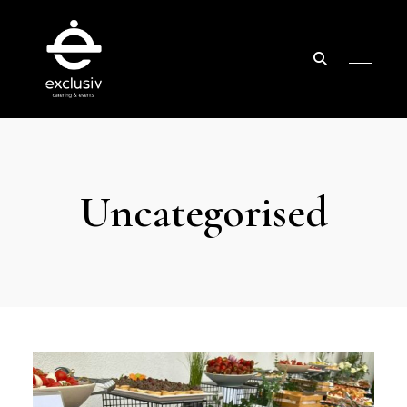
Exclusiv
Catering
&
Uncategorised
Events