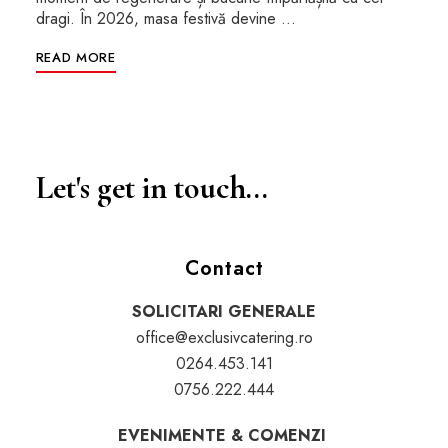
dragi. În 2026, masa festivă devine …
READ MORE
Let's get in touch...
Contact
SOLICITARI GENERALE
office@exclusivcatering.ro
0264.453.141
0756.222.444
EVENIMENTE & COMENZI