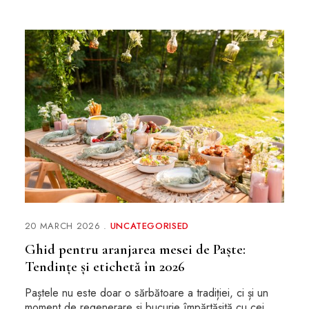
20 MARCH 2026
UNCATEGORISED
Ghid pentru aranjarea mesei de Paște:
Tendințe și etichetă în 2026
Paștele nu este doar o sărbătoare a tradiției, ci și un
moment de regenerare și bucurie împărtășită cu cei