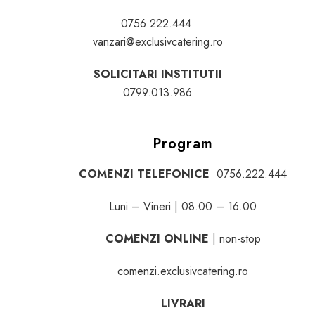
0756.222.444
vanzari@exclusivcatering.ro
SOLICITARI INSTITUTII
0799.013.986
Program
COMENZI TELEFONICE
0756.222.444
Luni – Vineri | 08.00 – 16.00
COMENZI ONLINE
| non-stop
comenzi.exclusivcatering.ro
LIVRARI