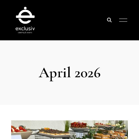
Exclusiv
Catering
&
April 2026
Events