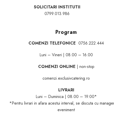
SOLICITARI INSTITUTII
0799.013.986
Program
COMENZI TELEFONICE
0756.222.444
Luni – Vineri | 08.00 – 16.00
COMENZI ONLINE
| non-stop
comenzi.exclusivcatering.ro
LIVRARI
Luni – Duminica | 08.00 – 19.00*
*Pentru livrari in afara acestui interval, se discuta cu manage
eveniment