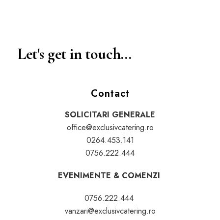
Let's get in touch...
Contact
SOLICITARI GENERALE
office@exclusivcatering.ro
0264.453.141
0756.222.444
EVENIMENTE & COMENZI
0756.222.444
vanzari@exclusivcatering.ro