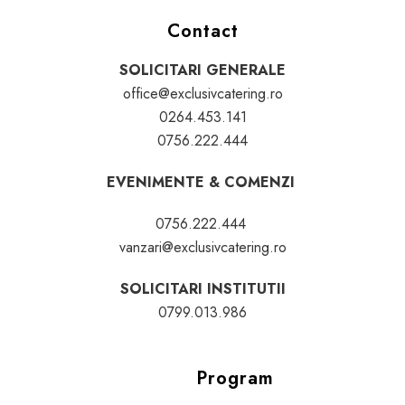
Contact
SOLICITARI GENERALE
office@exclusivcatering.ro
0264.453.141
0756.222.444
EVENIMENTE & COMENZI
0756.222.444
vanzari@exclusivcatering.ro
SOLICITARI INSTITUTII
0799.013.986
Program