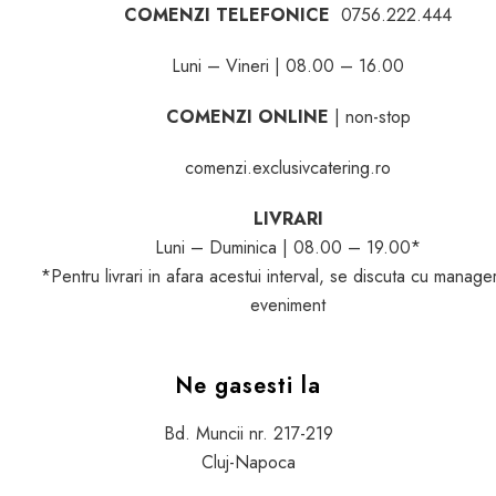
COMENZI TELEFONICE
0756.222.444
Luni – Vineri | 08.00 – 16.00
COMENZI ONLINE
| non-stop
comenzi.exclusivcatering.ro
LIVRARI
Luni – Duminica | 08.00 – 19.00*
*Pentru livrari in afara acestui interval, se discuta cu manage
eveniment
Ne gasesti la
Bd. Muncii nr. 217-219
Cluj-Napoca