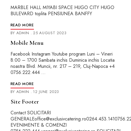
MARBLE HALL MIYABI SPACE HUGO CITY HUGO
BULEVARD toplita PENSIUNEA BANFFY
READ MORE
BY
ADMIN
25 AUGUST 2023
Mobile Menu
Facebook Instagram Youtube program Luni – Vineri
8:00 – 1700 Sambata inchis Duminica inchis Locatia
noastra Blvd. Muncii, nr. 217 – 219, Cluj-Napoca +4
0756.222.444 …
READ MORE
BY
ADMIN
12 JUNE 2023
Site Footer
Contact SOLICITARI
GENERALEoffice@exclusivcatering.ro0264.453.1410756.2
EVENIMENTE & COMENZI