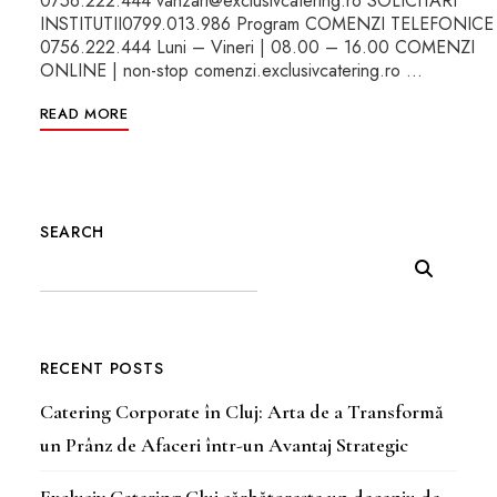
0756.222.444 vanzari@exclusivcatering.ro SOLICITARI
INSTITUTII0799.013.986 Program COMENZI TELEFONIC
0756.222.444 Luni – Vineri | 08.00 – 16.00 COMENZI
ONLINE | non-stop comenzi.exclusivcatering.ro …
READ MORE
SEARCH
RECENT POSTS
Catering Corporate în Cluj: Arta de a Transformă
un Prânz de Afaceri într-un Avantaj Strategic