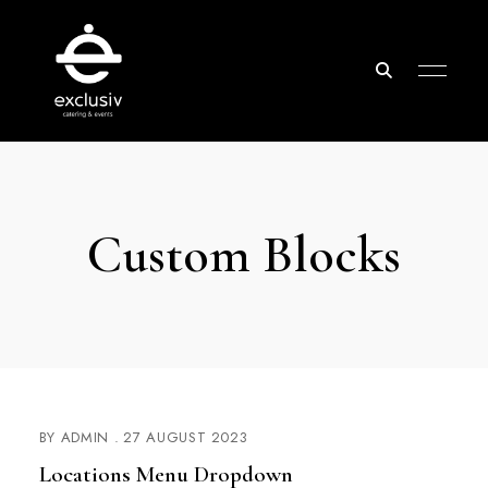
Exclusiv
Catering
&
Custom Blocks
Events
BY
ADMIN
27 AUGUST 2023
Locations Menu Dropdown