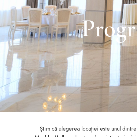
Progr
Știm că alegerea locației este unul dintre