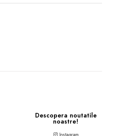
Descopera noutatile
noastre!
Instagram