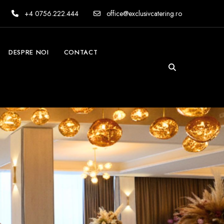
+4 0756.222.444
office@exclusivcatering.ro
DESPRE NOI
CONTACT