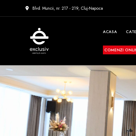
Blvd. Muncii, nr. 217 - 219, Cluj-Napoca
ACASA
CAT
COMENZI ONLI
Exclusiv
Catering
&
Events