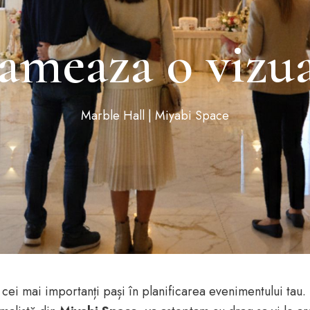
ameaza o vizua
Marble Hall | Miyabi Space
 cei mai importanți pași în planificarea evenimentului tau. F