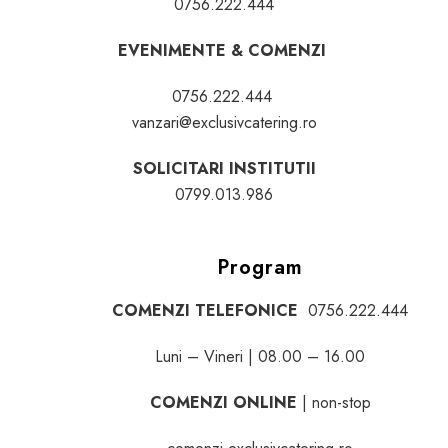
0756.222.444
EVENIMENTE & COMENZI
0756.222.444
vanzari@exclusivcatering.ro
SOLICITARI INSTITUTII
0799.013.986
Program
COMENZI TELEFONICE
0756.222.444
Luni – Vineri | 08.00 – 16.00
COMENZI ONLINE
| non-stop