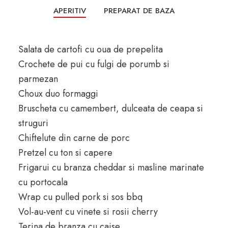
APERITIV
PREPARAT DE BAZA
Salata de cartofi cu oua de prepelita
Crochete de pui cu fulgi de porumb si
parmezan
Choux duo formaggi
Bruscheta cu camembert, dulceata de ceapa si
struguri
Chiftelute din carne de porc
Pretzel cu ton si capere
Frigarui cu branza cheddar si masline marinate
cu portocala
Wrap cu pulled pork si sos bbq
Vol-au-vent cu vinete si rosii cherry
Terina de branza cu caise