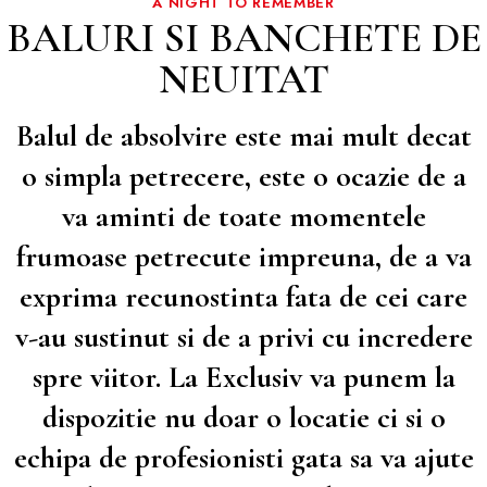
A NIGHT TO REMEMBER
BALURI SI BANCHETE DE
NEUITAT
Balul de absolvire este mai mult decat
o simpla petrecere, este o ocazie de a
va aminti de toate momentele
frumoase petrecute impreuna, de a va
exprima recunostinta fata de cei care
v-au sustinut si de a privi cu incredere
spre viitor. La Exclusiv va punem la
dispozitie nu doar o locatie ci si o
echipa de profesionisti gata sa va ajute