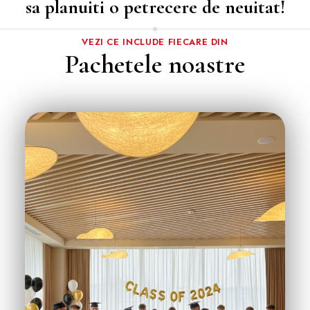
sa planuiti o petrecere de neuitat!
VEZI CE INCLUDE FIECARE DIN
Pachetele noastre