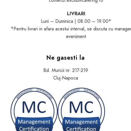
comenzi.exclusivcatering.ro
LIVRARI
Luni – Duminica | 08.00 – 19.00*
*Pentru livrari in afara acestui interval, se discuta cu manage
eveniment
Ne gasesti la
Bd. Muncii nr. 217-219
Cluj-Napoca