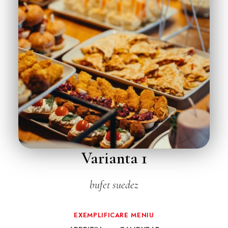
Varianta 1
bufet suedez
EXEMPLIFICARE MENIU