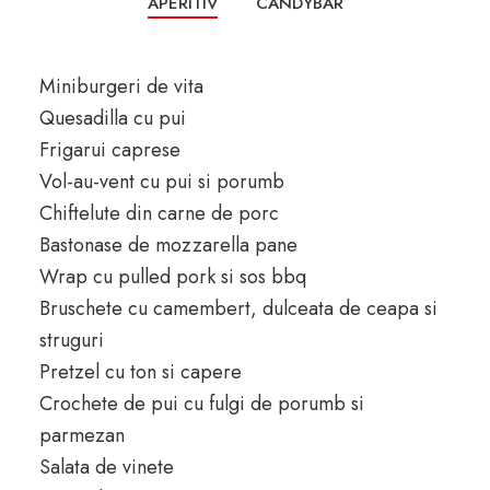
APERITIV
CANDYBAR
Miniburgeri de vita
Quesadilla cu pui
Frigarui caprese
Vol-au-vent cu pui si porumb
Chiftelute din carne de porc
Bastonase de mozzarella pane
Wrap cu pulled pork si sos bbq
Bruschete cu camembert, dulceata de ceapa si
struguri
Pretzel cu ton si capere
Crochete de pui cu fulgi de porumb si
parmezan
Salata de vinete