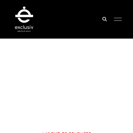
Exclusiv
Catering
&
Events