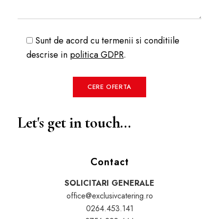
Sunt de acord cu termenii si conditiile
descrise in
politica GDPR
.
Let's get in touch...
Contact
SOLICITARI GENERALE
office@exclusivcatering.ro
0264.453.141