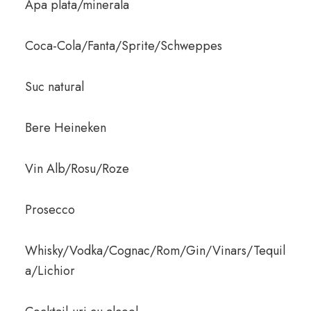
Apa plata/minerala
Coca-Cola/Fanta/Sprite/Schweppes
Suc natural
Bere Heineken
Vin Alb/Rosu/Roze
Prosecco
Whisky/Vodka/Cognac/Rom/Gin/Vinars/Tequil
a/Lichior